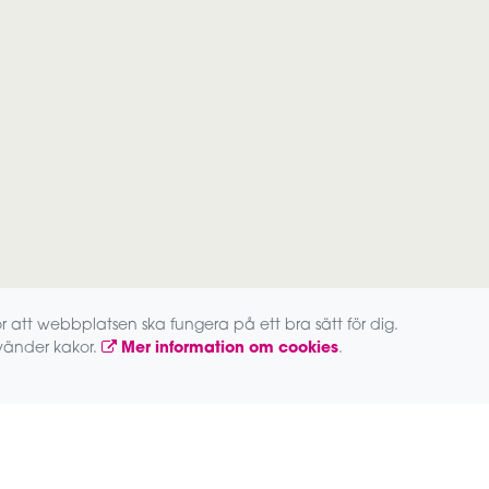
 att webbplatsen ska fungera på ett bra sätt för dig.
Lokala partners
vänder kakor.
Mer information om cookies
.