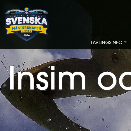
TÄVLINGSINFO
Insim oc