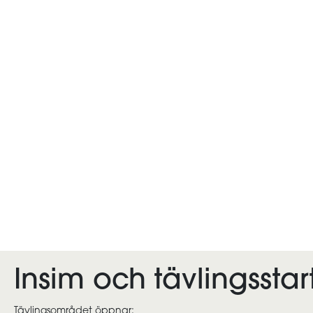
Insim och tävlingsstar
Tävlingsområdet öppnar: