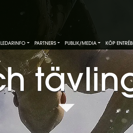
LEDARINFO
PARTNERS
PUBLIK/MEDIA
KÖP ENTRÉBI
h tävling