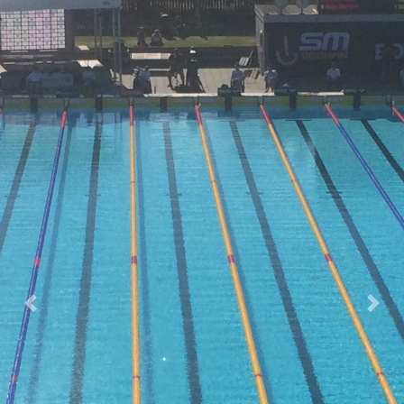
Previous
Next