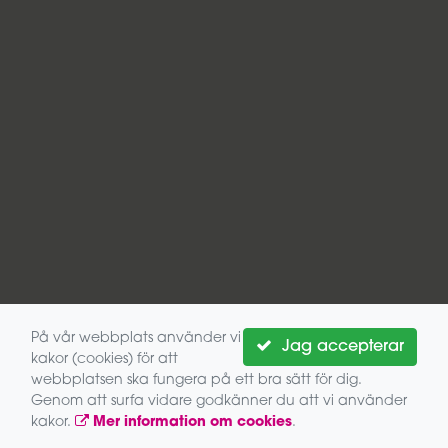
På vår webbplats använder vi
Jag accepterar
kakor (cookies) för att
webbplatsen ska fungera på ett bra sätt för dig.
Genom att surfa vidare godkänner du att vi använder
kakor.
Mer information om cookies
.